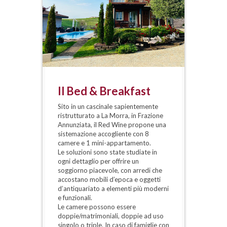
Il Bed & Breakfast
La 
Sito in un cascinale sapientemente
Ogni 
ristrutturato a La Morra, in Frazione
colazi
Annunziata, il Red Wine propone una
caffet
sistemazione accogliente con 8
bevan
camere e 1 mini-appartamento.
Potre
Le soluzioni sono state studiate in
pane 
ogni dettaglio per offrire un
formag
soggiorno piacevole, con arredi che
maced
accostano mobili d’epoca e oggetti
appen
d’antiquariato a elementi più moderni
bisco
e funzionali.
yogur
Le camere possono essere
E anc
doppie/matrimoniali, doppie ad uso
frutta
singolo o triple. In caso di famiglie con
(ciocc