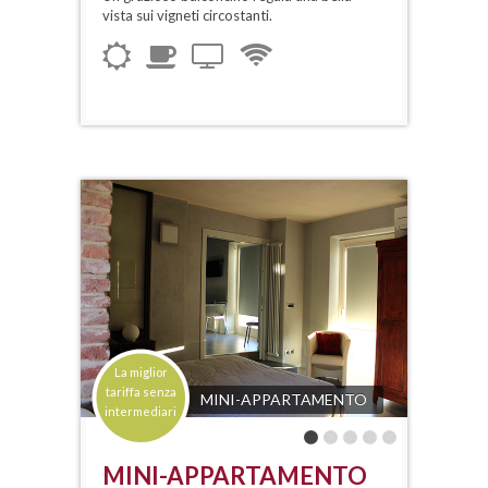
vista sui vigneti circostanti.
La miglior
tariffa senza
MINI-APPARTAMENTO
intermediari
MINI-APPARTAMENTO