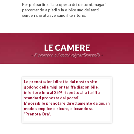
Per poi partire alla scoperta dei dintorni, magari
percorrendo a piedi o in e-bike uno dei tanti
sentieri che attraversano il territorio.
LE CAMERE
- 8 camere e 1 mini-appartamento -
Le prenotazioni dirette dal nostro sito
godono della miglior tariffa disponibile,
inferiore fino al 25% rispetto alla tariffa
standard proposta dai portali.
E’ possibile prenotare direttamente da qui, in
modo semplice e sicuro, cliccando su
“Prenota Ora”.