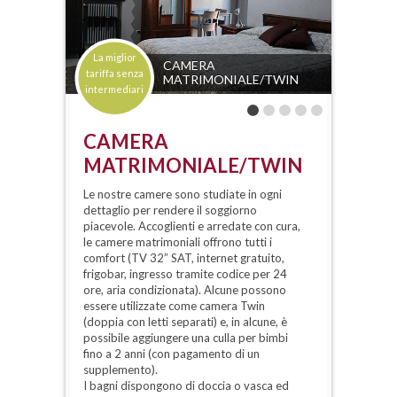
La miglior
CAMERA
tariffa senza
MATRIMONIALE/TWIN
intermediari
CAMERA
MATRIMONIALE/TWIN
Le nostre camere sono studiate in ogni
dettaglio per rendere il soggiorno
piacevole. Accoglienti e arredate con cura,
le camere matrimoniali offrono tutti i
comfort (TV 32” SAT, internet gratuito,
frigobar, ingresso tramite codice per 24
ore, aria condizionata). Alcune possono
essere utilizzate come camera Twin
(doppia con letti separati) e, in alcune, è
possibile aggiungere una culla per bimbi
fino a 2 anni (con pagamento di un
supplemento).
I bagni dispongono di doccia o vasca ed