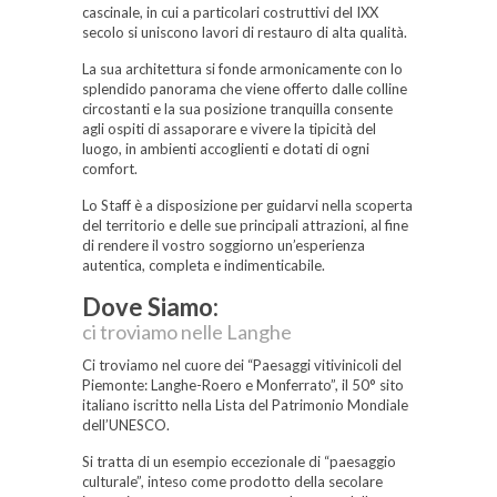
cascinale, in cui a particolari costruttivi del IXX
secolo si uniscono lavori di restauro di alta qualità.
La sua architettura si fonde armonicamente con lo
splendido panorama che viene offerto dalle colline
circostanti e la sua posizione tranquilla consente
agli ospiti di assaporare e vivere la tipicità del
luogo, in ambienti accoglienti e dotati di ogni
comfort.
Lo Staff è a disposizione per guidarvi nella scoperta
del territorio e delle sue principali attrazioni, al fine
di rendere il vostro soggiorno un’esperienza
autentica, completa e indimenticabile.
Dove Siamo:
ci troviamo nelle Langhe
Ci troviamo nel cuore dei “Paesaggi vitivinicoli del
Piemonte: Langhe-Roero e Monferrato”, il 50° sito
italiano iscritto nella Lista del Patrimonio Mondiale
dell’UNESCO.
Si tratta di un esempio eccezionale di “paesaggio
culturale”, inteso come prodotto della secolare