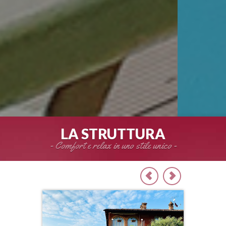
LA STRUTTURA
- Comfort e relax in uno stile unico -