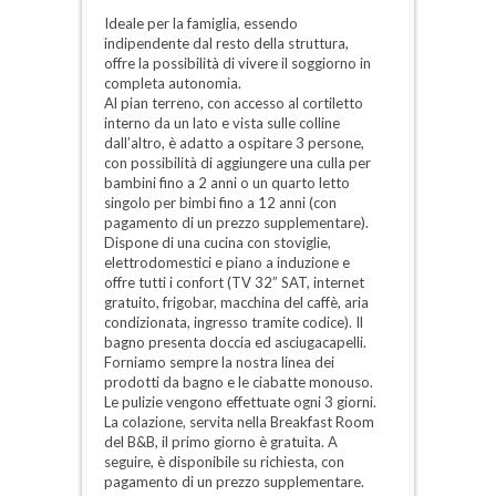
Ideale per la famiglia, essendo
indipendente dal resto della struttura,
offre la possibilità di vivere il soggiorno in
completa autonomia.
Al pian terreno, con accesso al cortiletto
interno da un lato e vista sulle colline
dall’altro, è adatto a ospitare 3 persone,
con possibilità di aggiungere una culla per
bambini fino a 2 anni o un quarto letto
singolo per bimbi fino a 12 anni (con
pagamento di un prezzo supplementare).
Dispone di una cucina con stoviglie,
elettrodomestici e piano a induzione e
offre tutti i confort (TV 32” SAT, internet
gratuito, frigobar, macchina del caffè, aria
condizionata, ingresso tramite codice). Il
bagno presenta doccia ed asciugacapelli.
Forniamo sempre la nostra linea dei
prodotti da bagno e le ciabatte monouso.
Le pulizie vengono effettuate ogni 3 giorni.
La colazione, servita nella Breakfast Room
del B&B, il primo giorno è gratuita. A
seguire, è disponibile su richiesta, con
pagamento di un prezzo supplementare.